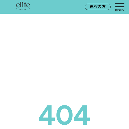
再診の方
404