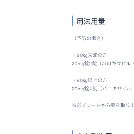
用法用量
（予防の場合）
・80kg未満の方
20mg錠2錠（バロキサビル
・80kg以上の方
20mg錠4錠（バロキサビル
※必ずシートから薬を取り