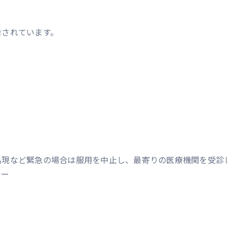
告されています。
出現など緊急の場合は服用を中止し、最寄りの医療機関を受診
シー