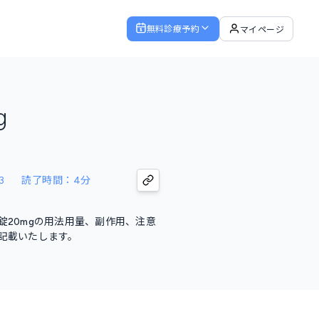
無料診療予約
マイページ
g
3
読了時間：4分
錠20mgの用法用量、副作用、注意
記載いたします。