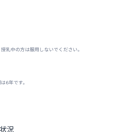
、授乳中の方は服用しないでください。
。
は6年です。
状況