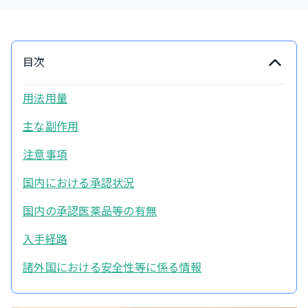
目次
用法用量
主な副作用
注意事項
国内における承認状況
国内の承認医薬品等の有無
入手経路
諸外国における安全性等に係る情報