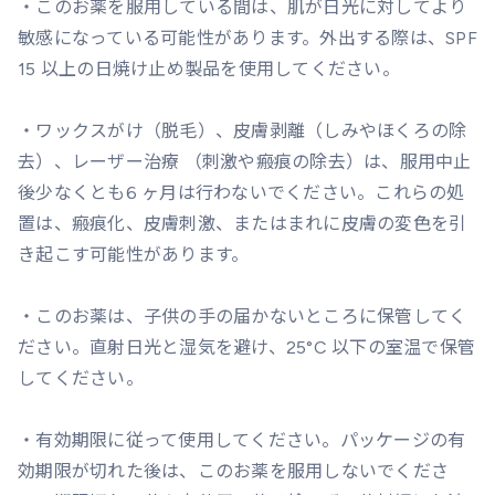
・このお薬を服用している間は、肌が日光に対してより
敏感になっている可能性があります。外出する際は、SPF
15 以上の日焼け止め製品を使用してください。
・ワックスがけ（脱毛）、皮膚剥離（しみやほくろの除
去）、レーザー治療 （刺激や瘢痕の除去）は、服用中止
後少なくとも6 ヶ月は行わないでください。これらの処
置は、瘢痕化、皮膚刺激、またはまれに皮膚の変色を引
き起こす可能性があります。
・このお薬は、子供の手の届かないところに保管してく
ださい。直射日光と湿気を避け、25°C 以下の室温で保管
してください。
・有効期限に従って使用してください。パッケージの有
効期限が切れた後は、このお薬を服用しないでくださ