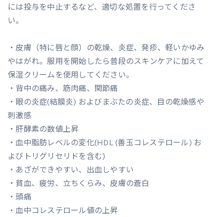
には投与を中止するなど、適切な処置を行ってくださ
い。
・皮膚（特に唇と顔）の乾燥、炎症、発疹、軽いかゆみ
やはがれ。服用を開始したら普段のスキンケアに加えて
保湿クリームを使用してください。
・背中の痛み、筋肉痛、関節痛
・眼の炎症(結膜炎) およびまぶたの炎症、目の乾燥感や
刺激感
・肝酵素の数値上昇
・血中脂肪レベルの変化(HDL (善玉コレステロール) お
よびトリグリセリドを含む)
・あざができやすい、出血しやすい
・貧血、疲労、立ちくらみ、皮膚の蒼白
・頭痛
・血中コレステロール値の上昇