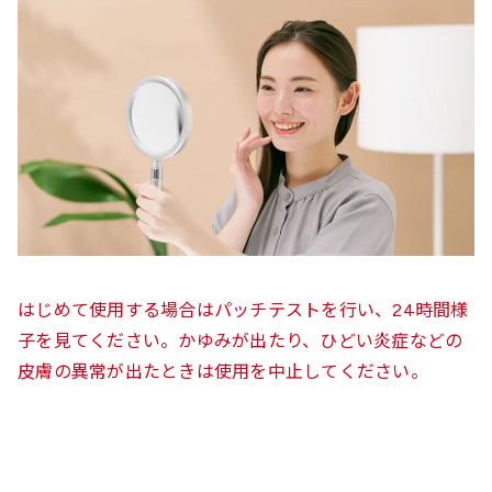
はじめて使用する場合はパッチテストを行い、24時間様
子を見てください。かゆみが出たり、ひどい炎症などの
皮膚の異常が出たときは使用を中止してください。