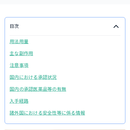
目次
用法用量
主な副作用
注意事項
国内における承認状況
国内の承認医薬品等の有無
入手経路
諸外国における安全性等に係る情報